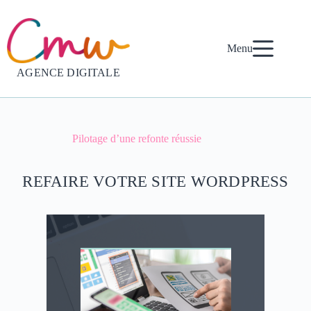
Passer
au
contenu
Menu
AGENCE DIGITALE
Pilotage d’une refonte réussie
REFAIRE VOTRE SITE WORDPRESS