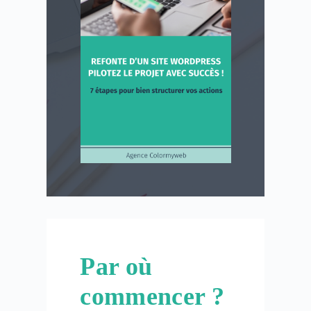
Par où
commencer ?