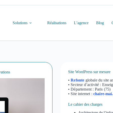
Solutions
Réalisations
L’agence
Blog
Site WordPress sur mesure
vations
•
Refonte
globale du site a
• Secteur d’activité : Ense
• Département : Paris (75)
• Site internet :
chaire-mai
Le cahier des charges
Architecture de l’inf