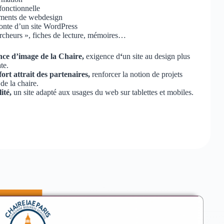
fonctionnelle
éments de webdesign
onte d’un site WordPress
rcheurs », fiches de lecture, mémoires…
nce d’image de la Chaire,
exigence d
‘
un site au design plus
te.
ort attrait des partenaires,
renforcer la notion de projets
de la chaire.
lité,
un site adapté aux usages du web sur tablettes et mobiles.