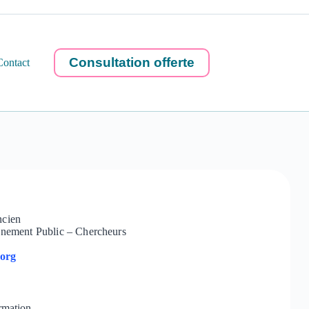
Consultation offerte
Contact
ncien
ignement Public – Chercheurs
.org
ormation