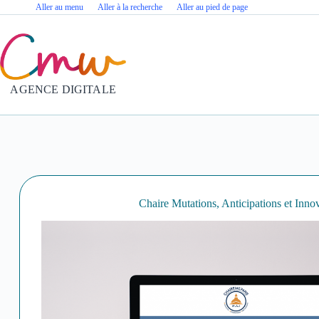
Passer
Aller au menu
Aller à la recherche
Aller au pied de page
au
contenu
AGENCE DIGITALE
Chaire Mutations, Anticipations et Inno