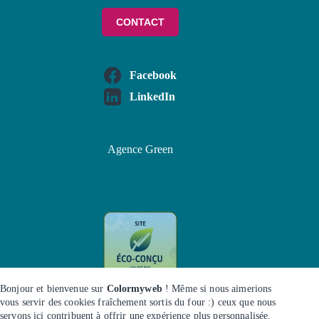
CONTACT
Facebook
(s'ouvre dans un nouvel onglet)
LinkedIn
(s'ouvre dans un nouvel onglet)
Agence Green
Bonjour et bienvenue sur
Colormyweb
! Même si nous aimerions
vous servir des cookies fraîchement sortis du four :) ceux que nous
F.A.Q
Notre charte qualité
servons ici contribuent à offrir une expérience plus personnalisée.