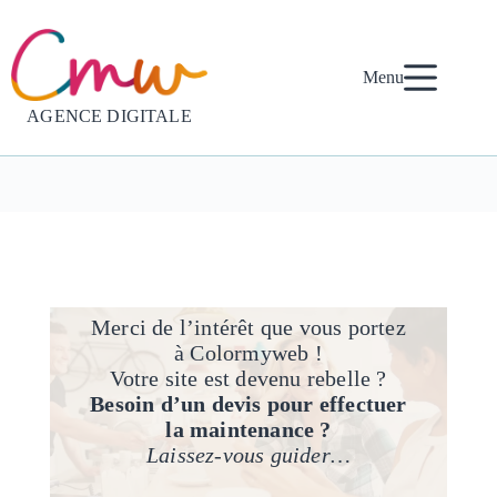
Passer
au
contenu
Menu
AGENCE DIGITALE
Merci de l’intérêt que vous portez
à Colormyweb !
Votre site est devenu rebelle ?
Besoin d’un devis pour effectuer
la maintenance ?
Laissez-vous guider…